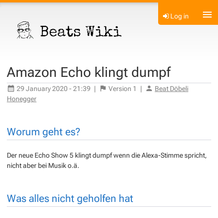
Log in
Amazon Echo klingt dumpf
29 January 2020 - 21:39
|
Version
1
|
Beat Döbeli
Honegger
Worum geht es?
Der neue Echo Show 5 klingt dumpf wenn die Alexa-Stimme spricht,
nicht aber bei Musik o.ä.
Was alles nicht geholfen hat