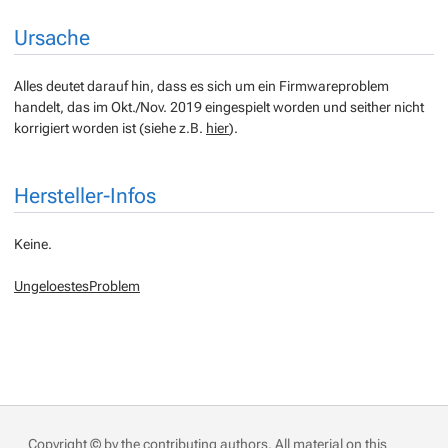
Ursache
Alles deutet darauf hin, dass es sich um ein Firmwareproblem
handelt, das im Okt./Nov. 2019 eingespielt worden und seither nicht
korrigiert worden ist (siehe z.B.
hier
).
Hersteller-Infos
Keine.
UngeloestesProblem
Copyright © by the contributing authors. All material on this