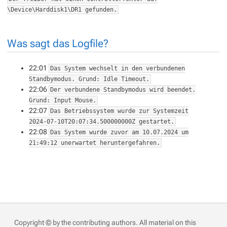
\Device\Harddisk1\DR1 gefunden.
Was sagt das Logfile?
22:01
Das System wechselt in den verbundenen
Standbymodus. Grund: Idle Timeout.
22:06
Der verbundene Standbymodus wird beendet.
Grund: Input Mouse.
22:07
Das Betriebssystem wurde zur Systemzeit
‎2024‎-‎07‎-‎10T20:07:34.500000000Z gestartet.
22:08
Das System wurde zuvor am ‎10.‎07.‎2024 um
21:49:12 unerwartet heruntergefahren.
Copyright © by the contributing authors. All material on this