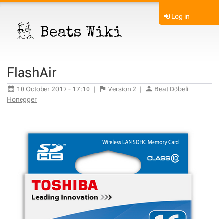
Log in
FlashAir
10 October 2017 - 17:10
|
Version
2
|
Beat Döbeli
Honegger