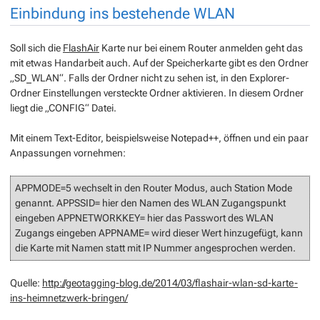
Einbindung ins bestehende WLAN
Soll sich die
FlashAir
Karte nur bei einem Router anmelden geht das
mit etwas Handarbeit auch. Auf der Speicherkarte gibt es den Ordner
„SD_WLAN“. Falls der Ordner nicht zu sehen ist, in den Explorer-
Ordner Einstellungen versteckte Ordner aktivieren. In diesem Ordner
liegt die „CONFIG“ Datei.
Mit einem Text-Editor, beispielsweise Notepad++, öffnen und ein paar
Anpassungen vornehmen:
APPMODE=5 wechselt in den Router Modus, auch Station Mode
genannt. APPSSID= hier den Namen des WLAN Zugangspunkt
eingeben APPNETWORKKEY= hier das Passwort des WLAN
Zugangs eingeben APPNAME= wird dieser Wert hinzugefügt, kann
die Karte mit Namen statt mit IP Nummer angesprochen werden.
Quelle:
http://geotagging-blog.de/2014/03/flashair-wlan-sd-karte-
ins-heimnetzwerk-bringen/