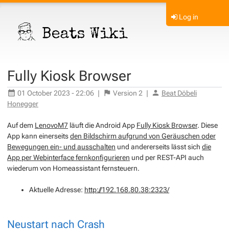
Log in
Fully Kiosk Browser
01 October 2023 - 22:06
|
Version
2
|
Beat Döbeli
Honegger
Auf dem
LenovoM7
läuft die Android App
Fully Kiosk Browser
. Diese
App kann einerseits
den Bildschirm aufgrund von Geräuschen oder
Bewegungen ein- und ausschalten
und andererseits lässt sich
die
App per Webinterface fernkonfigurieren
und per REST-API auch
wiederum von Homeassistant fernsteuern.
Aktuelle Adresse:
http://192.168.80.38:2323/
Neustart nach Crash