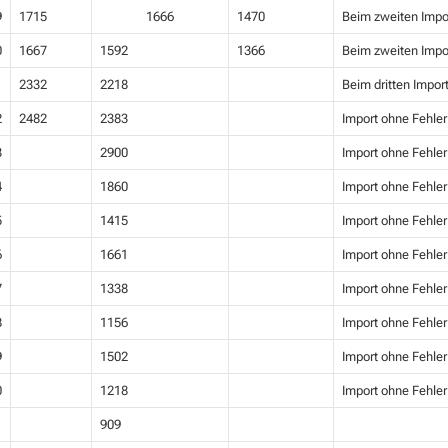
9
1715
1666
1470
Beim zweiten Impo
0
1667
1592
1366
Beim zweiten Impo
1
2332
2218
Beim dritten Impor
2
2482
2383
Import ohne Fehler
3
2900
Import ohne Fehler
4
1860
Import ohne Fehler
5
1415
Import ohne Fehler
6
1661
Import ohne Fehler
7
1338
Import ohne Fehler
8
1156
Import ohne Fehler
9
1502
Import ohne Fehler
0
1218
Import ohne Fehler
1
909