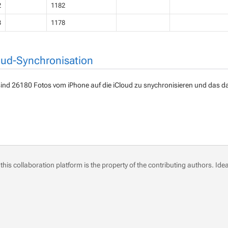
2
1182
3
1178
oud-Synchronisation
ind 26180 Fotos vom iPhone auf die iCloud zu snychronisieren und das da
this collaboration platform is the property of the contributing authors.
Idea