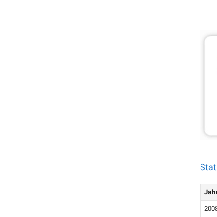
Stat
Jah
200