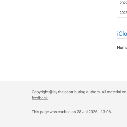
202
202
iCl
Nun s
Copyright © by the contributing authors. All material on 
feedback
This page was cached on 28 Jul 2026 - 13:06.