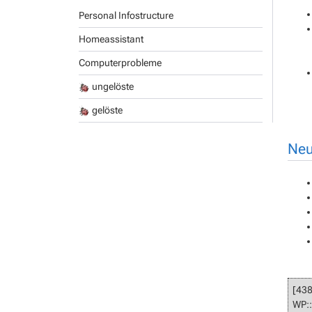
Personal Infostructure
Homeassistant
Computerprobleme
ungelöste
gelöste
Neu
[43
WP::