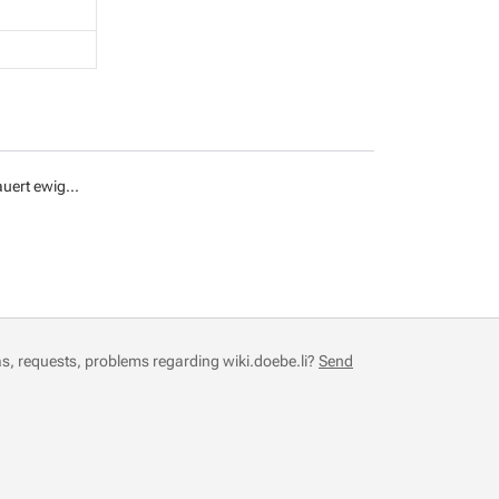
uert ewig...
s, requests, problems regarding wiki.doebe.li?
Send