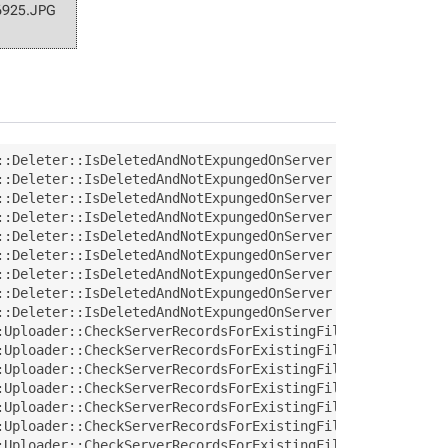
_6925.JPG
::Deleter::IsDeletedAndNotExpungedOnServer   Checking if
::Deleter::IsDeletedAndNotExpungedOnServer   Checking if
::Deleter::IsDeletedAndNotExpungedOnServer   Checking if
::Deleter::IsDeletedAndNotExpungedOnServer   Checking if
::Deleter::IsDeletedAndNotExpungedOnServer   Checking if
::Deleter::IsDeletedAndNotExpungedOnServer   Checking if
::Deleter::IsDeletedAndNotExpungedOnServer   Checking if
::Deleter::IsDeletedAndNotExpungedOnServer   Checking if
::Deleter::IsDeletedAndNotExpungedOnServer   Checking if
:Uploader::CheckServerRecordsForExistingFile   *** WARNI
:Uploader::CheckServerRecordsForExistingFile   *** WARNI
:Uploader::CheckServerRecordsForExistingFile   *** WARNI
:Uploader::CheckServerRecordsForExistingFile   *** WARNI
:Uploader::CheckServerRecordsForExistingFile   *** WARNI
:Uploader::CheckServerRecordsForExistingFile   *** WARNI
:Uploader::CheckServerRecordsForExistingFile   *** WARNI