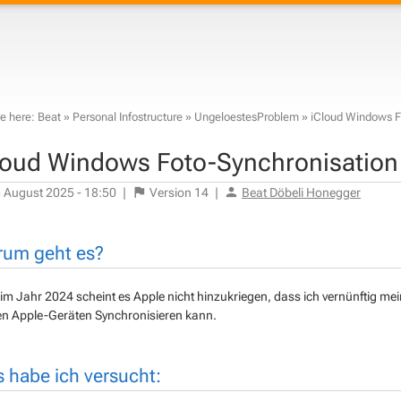
e here:
Beat
»
Personal Infostructure
»
UngeloestesProblem
»
iCloud Windows F
loud Windows Foto-Synchronisation
 August 2025 - 18:50
|
Version
14
|
Beat Döbeli Honegger
um geht es?
im Jahr 2024 scheint es Apple nicht hinzukriegen, dass ich vernünftig
n Apple-Geräten Synchronisieren kann.
 habe ich versucht: