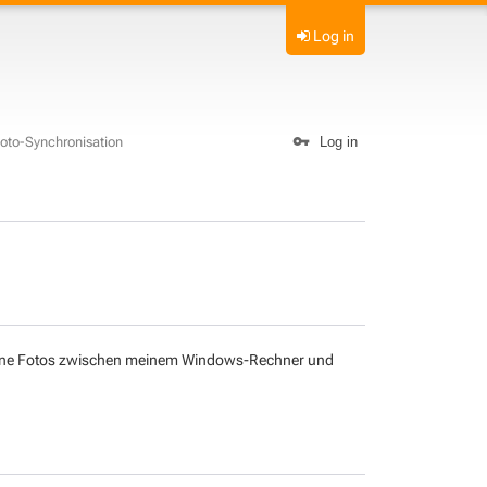
Log in
oto-Synchronisation
Log in
 meine Fotos zwischen meinem Windows-Rechner und