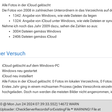
Alle Fotos in der iCloud gelöscht
Die Fotos von 2008 in zahlreichen Unterordnern in das Verzeichnis auf d
1342: Angabe von Windows, wie viele Dateien da liegen
1324: Angabe von iCloud unter Windows, wie viele Dateien er sync
Nehme ich noch das Jahr 2009 dazu, sehen die Zahlen so aus:
3004 Dateien gemäss Windows
2406 Dateien gemäss iCloud
er Versuch
iCloud gelöscht auf dem Windows-PC
Windows neu gestartet
iCloud neu installiert
Alle Fotos in der iCloud gelöscht. 0 Fotos im lokalen Verzeichnis, 0 Fotos
Erstes Jahr ging in einem mühsamen Prozess (jedes Verezcihnis einzeln 
hochgeladen. Doch nun werden die meisten Bilder nicht angenommen, im
80 @ Mon Jun 24 2024 07:39:33.552] 14672 WARN
Uploader::CheckServerRecordsForExistingFile
*
WARNING! File at