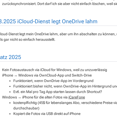
zurücksynchronisiert. Dort darf ich sie aber nicht einfach löschen, weil 
8.2025 iCloud-Dienst legt OneDrive lahm
Cloud-Dienst legt mein OneDrive lahm, aber um ihn abschalten zu können, 
ls gar nicht so einfach herausstellt.
atz 2025
Kein Fotoaustausch via iCloud for Windows, weil zu unzuverlässig
iPhone → Windows via OwnCloud-App und Switch-Drive
Funktioniert, wenn OwnDrive-App im Vordergrund
Funktioniert bisher nicht, wenn OwnDrive-App im Hintergrund u
Evtl. ein Mal pro Tag App starten lassen durch Shortcut?
Windows → iPhone für die alten Fotos via
iCareFone
kostenplfichtig (45$ für lebenslanges Abo, verschiedene Preise vi
durchschaubar)
Kopiert die Fotos via USB direkt auf iPhone