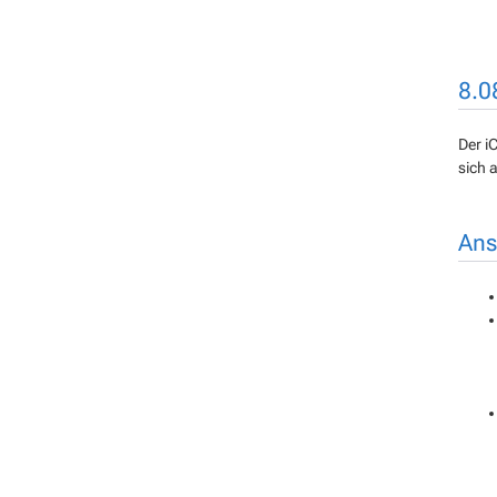
8.0
Der i
sich a
Ans