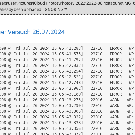
sers\user\Pictures\iCloud Photos\Photos\_2022\2022-08 rigitagung\IMG
already been uploaded; IGNORING
*
er Versuch 26.07.2024
008 @ Fri Jul 26 2024 15:05:41.283]   22716   ERROR   WP
008 @ Fri Jul 26 2024 15:05:41.575]   22716   ERROR   WP
008 @ Fri Jul 26 2024 15:05:41.792]   22716   ERROR   WP
008 @ Fri Jul 26 2024 15:05:42.032]   22716   ERROR   WP
008 @ Fri Jul 26 2024 15:05:42.254]   22716   ERROR   WP
008 @ Fri Jul 26 2024 15:05:42.521]   22716   ERROR   WP
008 @ Fri Jul 26 2024 15:05:42.748]   22716   ERROR   WP
008 @ Fri Jul 26 2024 15:05:42.962]   22716   ERROR   WP
008 @ Fri Jul 26 2024 15:05:43.180]   22716   ERROR   WP
008 @ Fri Jul 26 2024 15:05:43.273]   22016   WARN   WP:
008 @ Fri Jul 26 2024 15:05:43.290]   22016   WARN   WP:
008 @ Fri Jul 26 2024 15:05:43.305]   22016   WARN   WP:
008 @ Fri Jul 26 2024 15:05:43.322]   22016   WARN   WP:
008 @ Fri Jul 26 2024 15:05:43.338]   22016   WARN   WP:
008 @ Fri Jul 26 2024 15:05:43.356]   22016   WARN   WP:
008 @ Fri Jul 26 2024 15:05:43.372]   22016   WARN   WP: