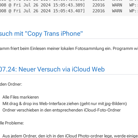
008 @ Fri Jul 26 2024 15:05:43.389]   22016   WARN   WP:
such mit "Copy Trans iPhone"
amm friert beim Einlesen meiner lokalen Fotosammlung ein. Programm wied
07.24: Neuer Versuch via iCloud Web
eden Ordner:
Alle Files markieren
Mit drag & drop ins Web-Interface ziehen (geht nur mit jpg-Bildern)
Ordner verschieben in den entsprechenden iCloud-Foto-Ordner
lle Probleme:
Aus jedem Ordner, den ich in den iCloud Photo-ordner lege, werde einig