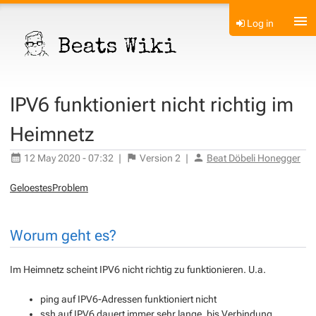
Log in
IPV6 funktioniert nicht richtig im
Heimnetz
12 May 2020 - 07:32
|
Version
2
|
Beat Döbeli Honegger
GeloestesProblem
Worum geht es?
Im Heimnetz scheint IPV6 nicht richtig zu funktionieren. U.a.
ping auf IPV6-Adressen funktioniert nicht
ssh auf IPV6 dauert immer sehr lange, bis Verbindung