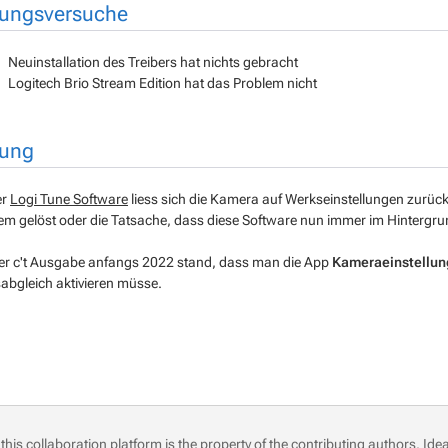
ungsversuche
Neuinstallation des Treibers hat nichts gebracht
Logitech Brio Stream Edition hat das Problem nicht
ung
er
Logi Tune Software
liess sich die Kamera auf Werkseinstellungen zurück
em gelöst oder die Tatsache, dass diese Software nun immer im Hintergrun
ner c't Ausgabe anfangs 2022 stand, dass man die App
Kameraeinstellu
abgleich aktivieren müsse.
this collaboration platform is the property of the contributing authors.
Idea