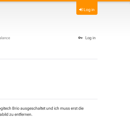
Log in
alance
Log in
gitech Brio ausgeschaltet und ich muss erst die
bild zu entfernen.