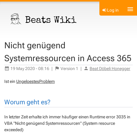
Log in
Nicht genügend
Systemressourcen in Access 365
19 May 2020 - 08:16
|
Version
1
|
Beat Döbeli Honegger
Ist ein
UngeloestesProblem
Worum geht es?
In letzter Zeit erhalte ich immer häufiger einen Runtime error 3035 in
VBA "Nicht genügend Systemressourcen" (System resource
exceeded)