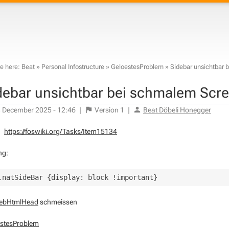
e here:
Beat
»
Personal Infostructure
»
GeloestesProblem
»
Sidebar unsichtbar 
debar unsichtbar bei schmalem Scr
 December 2025 - 12:46
|
Version
1
|
Beat Döbeli Honegger
https://foswiki.org/Tasks/Item15134
ng:
ebHtmlHead
schmeissen
stesProblem