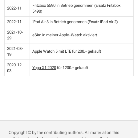
Fritzbox 5590 in Betrieb genommen (Ersatz Fritzbox
2022-11
5490)
2022-11
iPad Air 3 in Betrieb genommen (Ersatz iPad Air 2)
2021-10-
eSim in meiner Apple-Watch aktiviert
29
2021-08-
Apple Watch 5 mit LTE für 200.- gekauft
19
2020-12-
Yoga X1 2020
für 1200.- gekauft
03
Copyright © by the contributing authors. All material on this