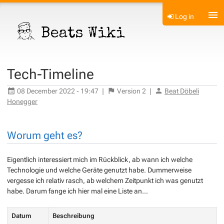
Log in
Tech-Timeline
08 December 2022 - 19:47
|
Version
2
|
Beat Döbeli
Honegger
Worum geht es?
Eigentlich interessiert mich im Rückblick, ab wann ich welche
Technologie und welche Geräte genutzt habe. Dummerweise
vergesse ich relativ rasch, ab welchem Zeitpunkt ich was genutzt
habe. Darum fange ich hier mal eine Liste an...
Datum
Beschreibung