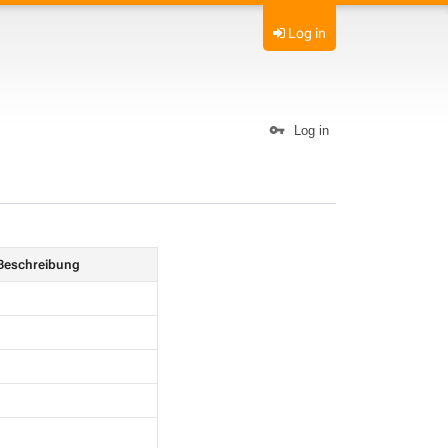
Log in
Log in
Beschreibung