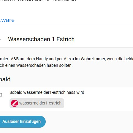
tware