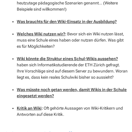
heutzutage
pädagogische Szenarien
genannt... (Weitere
Beispiele sind willkommen!)
Was brauchts für den Wiki-Einsatz in der Ausbildung?
Welches Wiki nutzen wir?
:
Bevor sich ein Wiki nutzen lässt,
muss eine Schule eines haben oder nutzen dürfen. Was gibt
es für Möglichkeiten?
Wiki könnte die Struktur eines Schul-Wikis aussehen?
haben sich Informatikstudierende der ETH Zürich gefragt.
Ihre Vorschläge sind auf diesem Server zu bewundern. Woran
liegt es, dass kein reales Schulwiki bisher so aussieht?
Was müsste noch getan werden, damit Wikis in der Schule
eingesetzt werden?
Kritik an Wiki
:
Oft gehörte Aussagen von Wiki-Kritikern und
Antworten auf diese Kritik.