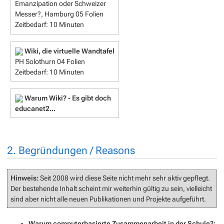
Emanzipation oder Schweizer
Messer?
, Hamburg 05 Folien
Zeitbedarf: 10 Minuten
Wiki, die virtuelle Wandtafel
PH Solothurn 04 Folien
Zeitbedarf: 10 Minuten
Warum Wiki? - Es gibt doch
educanet2...
2. Begründungen / Reasons
Hinweis:
Seit 2008 wird diese Seite nicht mehr sehr aktiv gepflegt.
Der bestehende Inhalt scheint mir weiterhin gültig zu sein, vielleicht
sind aber nicht alle neuen Publikationen und Projekte aufgeführt.
Warum computerbasierte Zusammenarbeit in der Schule?
: