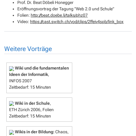
Prof. Dr. Beat Döbeli Honegger
Eröffnungsvortrag der Tagung "Web 2.0 und Schule"
Folien:
http://beat.doebe.li/talks/phz07
Video:
https://cast.switch.ch/vod/clips/2ffeiv4spb/link_box
Weitere Vorträge
Wiki und die fundamentalen
Ideen der Informatik
,
INFOS 2007
Zeitbedarf: 15 Minuten
Wiki in der Schule
,
ETH Zürich 2006, Folien
Zeitbedarf: 15 Minuten
Wikis in der Bildung:
Chaos,