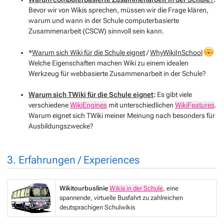
Bevor wir von Wikis sprechen, müssen wir die Frage klären,
warum und wann in der Schule computerbasierte
Zusammenarbeit (CSCW) sinnvoll sein kann.
*
Warum sich Wiki für die Schule eignet
/
WhyWikiInSchool
Welche Eigenschaften machen Wiki zu einem idealen
Werkzeug für webbasierte Zusammenarbeit in der Schule?
Warum sich TWiki für die Schule eignet
:
Es gibt viele
verschiedene
WikiEngines
mit unterschiedlichen
WikiFeatures
.
Warum eignet sich TWiki meiner Meinung nach besonders für
Ausbildungszwecke?
3. Erfahrungen / Experiences
Wikitourbuslinie
Wikis in der Schule
, eine
spannende, virtuelle Busfahrt zu zahlreichen
deutsprachigen Schulwikis