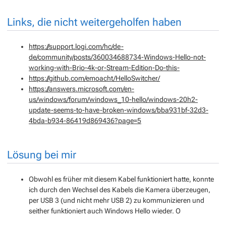
Links, die nicht weitergeholfen haben
https://support.logi.com/hc/de-
de/community/posts/360034688734-Windows-Hello-not-
working-with-Brio-4k-or-Stream-Edition-Do-this-
https://github.com/emoacht/HelloSwitcher/
https://answers.microsoft.com/en-
us/windows/forum/windows_10-hello/windows-20h2-
update-seems-to-have-broken-windows/bba931bf-32d3-
4bda-b934-86419d869436?page=5
Lösung bei mir
Obwohl es früher mit diesem Kabel funktioniert hatte, konnte
ich durch den Wechsel des Kabels die Kamera überzeugen,
per USB 3 (und nicht mehr USB 2) zu kommunizieren und
seither funktioniert auch Windows Hello wieder. O