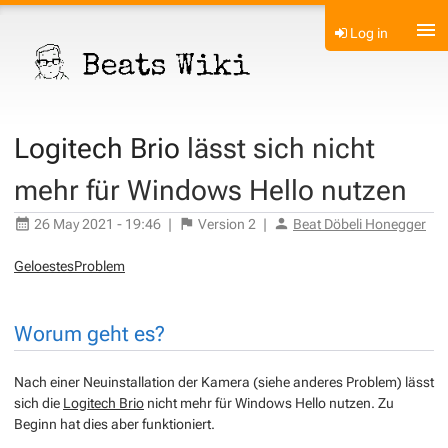
Log in
Logitech Brio
lässt sich nicht
mehr für Windows Hello nutzen
26 May 2021 - 19:46
|
Version
2
|
Beat Döbeli Honegger
GeloestesProblem
Worum geht es?
Nach einer Neuinstallation der Kamera (siehe anderes Problem) lässt
sich die
Logitech Brio
nicht mehr für Windows Hello nutzen. Zu
Beginn hat dies aber funktioniert.