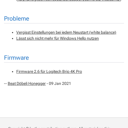
Probleme
Vergisst Einstellungen bei jedem Neustart (white balance)
Lässt sich nicht mehr für Windows Hello nutzen
Firmware
Firmware 2.6 für Logitech Brio 4K Pro
--
Beat Döbeli Honegger
- 09 Jan 2021