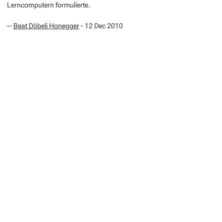
Lerncomputern formulierte.
--
Beat Döbeli Honegger
- 12 Dec 2010