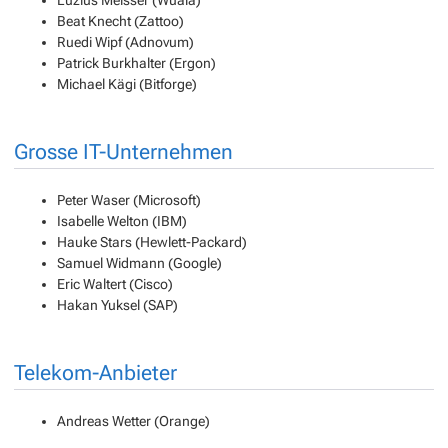
Beat Knecht (Zattoo)
Ruedi Wipf (Adnovum)
Patrick Burkhalter (Ergon)
Michael Kägi (Bitforge)
Grosse IT-Unternehmen
Peter Waser (Microsoft)
Isabelle Welton (IBM)
Hauke Stars (Hewlett-Packard)
Samuel Widmann (Google)
Eric Waltert (Cisco)
Hakan Yuksel (SAP)
Telekom-Anbieter
Andreas Wetter (Orange)