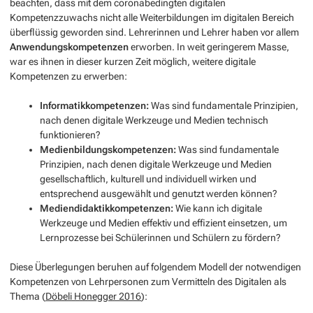
beachten, dass mit dem coronabedingten digitalen
Kompetenzzuwachs nicht alle Weiterbildungen im digitalen Bereich
überflüssig geworden sind. Lehrerinnen und Lehrer haben vor allem
Anwendungskompetenzen
erworben. In weit geringerem Masse,
war es ihnen in dieser kurzen Zeit möglich, weitere digitale
Kompetenzen zu erwerben:
Informatikkompetenzen:
Was sind fundamentale Prinzipien,
nach denen digitale Werkzeuge und Medien technisch
funktionieren?
Medienbildungskompetenzen:
Was sind fundamentale
Prinzipien, nach denen digitale Werkzeuge und Medien
gesellschaftlich, kulturell und individuell wirken und
entsprechend ausgewählt und genutzt werden können?
Mediendidaktikkompetenzen:
Wie kann ich digitale
Werkzeuge und Medien effektiv und effizient einsetzen, um
Lernprozesse bei Schülerinnen und Schülern zu fördern?
Diese Überlegungen beruhen auf folgendem Modell der notwendigen
Kompetenzen von Lehrpersonen zum Vermitteln des Digitalen als
Thema (
Döbeli Honegger 2016
):