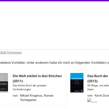
öbeli Honegger
chiedene Vorbilder. Unter anderem habe ich mich an folgenden Vorbildern or
Die Welt erklärt in drei Strichen
Das Buch de
(2011)
(2013)
Das kleine Buch der grossen
50 Wege, um jedes
Veränderungen
lösen
Mikael Krogerus
Roman
Kevin Dun
Tschäppeler