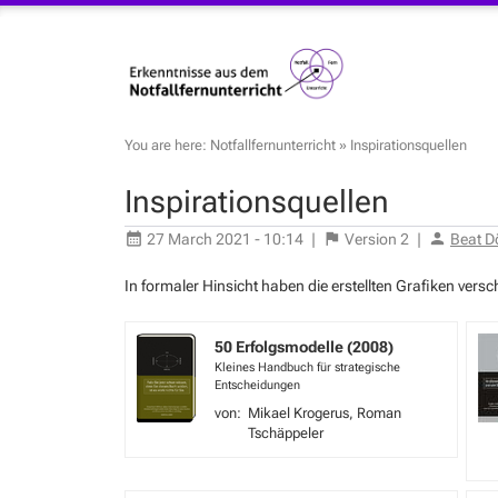
You are here:
Notfallfernunterricht
»
Inspirationsquellen
Inspirationsquellen
27 March 2021 - 10:14
|
Version
2
|
Beat D
In formaler Hinsicht haben die erstellten Grafiken vers
50 Erfolgsmodelle (2008)
Kleines Handbuch für strategische
Entscheidungen
Mikael Krogerus
Roman
Tschäppeler