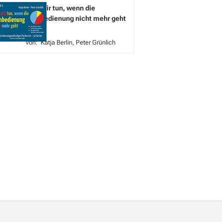
Was wir tun, wenn die
Fernbedienung nicht mehr geht
(2018)
Katja Berlin
Peter Grünlich